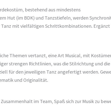
Gardekostüm, bestehend aus mindestens
em Hut (im BDK) und Tanzstiefeln, werden Synchronitä
r Tanz mit vielfältigen Schrittkombinationen. Ergänzt 
liche Themen vertanzt, eine Art Musical, mit Kostüm
iger strengen Richtlinien, was die Stilrichtung und die
eziell für den jeweiligen Tanz angefertigt werden. Gew
ematik und Originalität.
 Zusammenhalt im Team, Spaß sich zur Musik zu bew