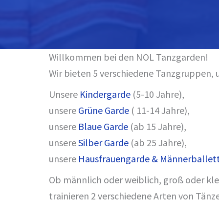
Willkommen bei den NOL Tanzgarden!
Wir bieten 5 verschiedene Tanzgruppen, u
Unsere
Kindergarde
(5-10 Jahre),
unsere
Grüne Garde
( 11-14 Jahre),
unsere
Blaue Garde
(ab 15 Jahre),
unsere
Silber Garde
(ab 25 Jahre),
unsere
Hausfrauengarde & Männerballet
Ob männlich oder weiblich, groß oder klei
trainieren 2 verschiedene Arten von Tänz