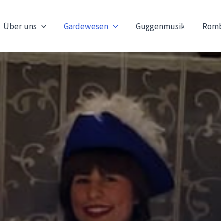
Über uns
Gardewesen
Guggenmusik
Romb