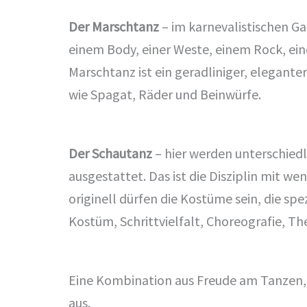
Der Marschtanz
– im karnevalistischen 
einem Body, einer Weste, einem Rock, ein
Marschtanz ist ein geradliniger, elegante
wie Spagat, Räder und Beinwürfe.
Der Schautanz
– hier werden unterschied
ausgestattet. Das ist die Disziplin mit wen
originell dürfen die Kostüme sein, die sp
Kostüm, Schrittvielfalt, Choreografie, Th
Eine Kombination aus Freude am Tanzen,
aus.