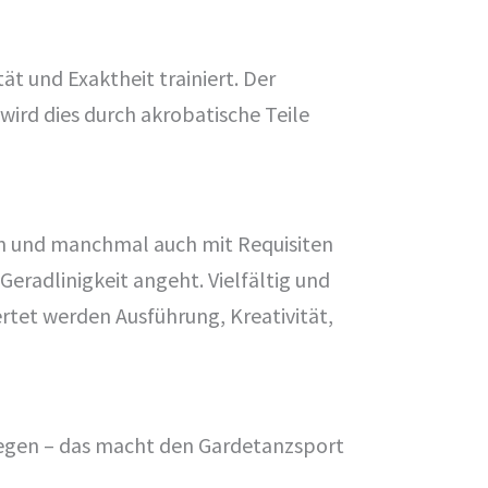
t und Exaktheit trainiert. Der
wird dies durch akrobatische Teile
en und manchmal auch mit Requisiten
 Geradlinigkeit angeht. Vielfältig und
ertet werden Ausführung, Kreativität,
egen – das macht den Gardetanzsport