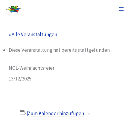
Zum
Inhalt
springen
« Alle Veranstaltungen
Diese Veranstaltung hat bereits stattgefunden.
NOL-Weihnachtsfeier
13/12/2025
Zum Kalender hinzufügen